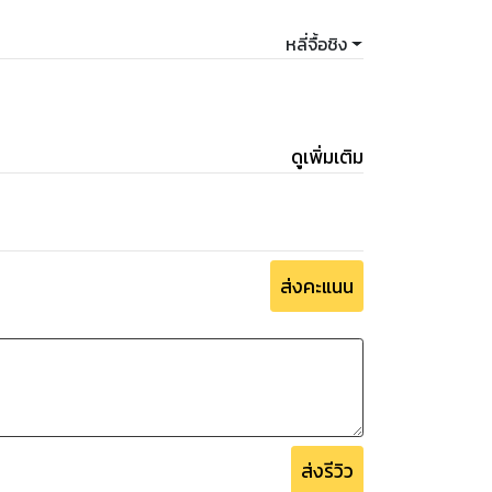
หลี่จื้อชิง
ดูเพิ่มเติม
ส่งคะแนน
ส่งรีวิว