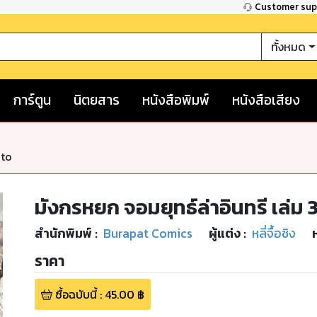
Customer su
ทั้งหมด
การ์ตูน
นิตยสาร
หนังสือพิมพ์
หนังสือเสียง
nto
มังกรหยก จอมยุทธ์ล่าอินทรี เล่ม 
สำนักพิมพ์
:
Burapat Comics
ผู้แต่ง :
หลี่จื้อชิง
ราคา
ซื้อฉบับนี้
:
45.00
฿