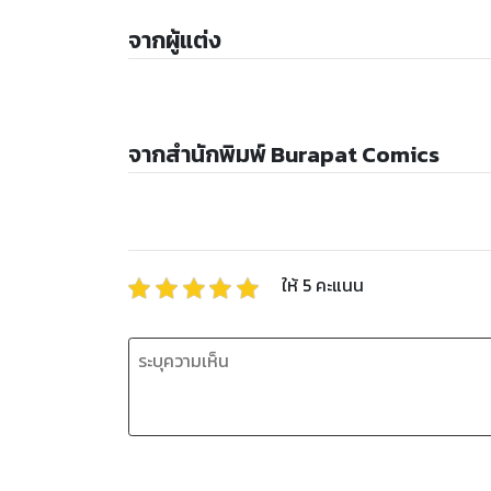
จากผู้แต่ง
จากสำนักพิมพ์ Burapat Comics
ให้
5
คะแนน