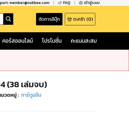
pport: member@ookbee.com
FAQ
เข้าสู่ระบบ
จัดการอีบุ๊ก
ตะกร้า
(
0
)
คอร์สออนไลน์
โปรโมชั่น
คะแนนสะสม
34 (38 เล่มจบ)
หมวดหมู่
:
การ์ตูนจีน