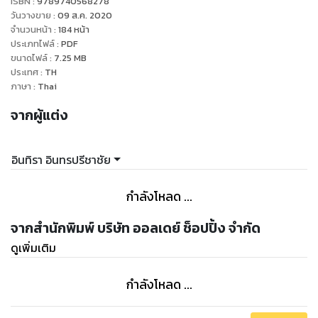
ISBN :
9789740568278
วันวางขาย
:
09 ส.ค. 2020
จำนวนหน้า
:
184
หน้า
ประเภทไฟล์
:
PDF
ขนาดไฟล์
:
7.25
MB
ประเทศ
:
TH
ภาษา
:
Thai
จากผู้แต่ง
อินทิรา อินทรปรีชาชัย
กำลังโหลด ...
จากสำนักพิมพ์ บริษัท ออลเดย์ ช็อปปิ้ง จำกัด
ดูเพิ่มเติม
กำลังโหลด ...