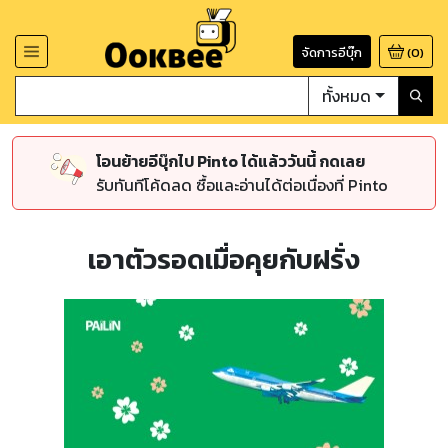
จัดการอีบุ๊ก
(
0
)
ทั้งหมด
โอนย้ายอีบุ๊กไป Pinto ได้แล้ววันนี้ กดเลย
รับทันทีโค้ดลด ซื้อและอ่านได้ต่อเนื่องที่ Pinto
เอาตัวรอดเมื่อคุยกับฝรั่ง