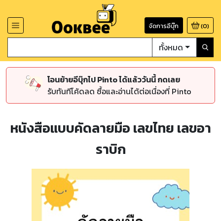
จัดการอีบุ๊ก
(
0
)
ทั้งหมด
โอนย้ายอีบุ๊กไป Pinto ได้แล้ววันนี้ กดเลย
รับทันทีโค้ดลด ซื้อและอ่านได้ต่อเนื่องที่ Pinto
หนังสือแบบคัดลายมือ เลขไทย เลขอา
ราบิก