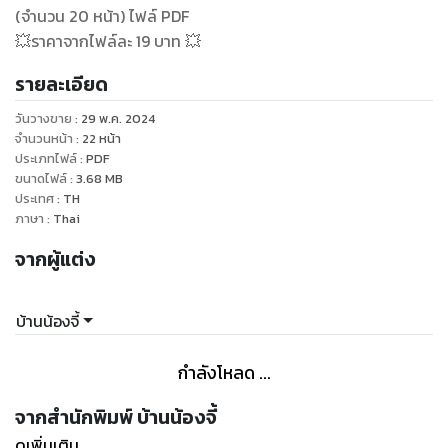
(จำนวน 20 หน้า) ไฟล์ PDF
💥ราคาจากไฟล์ละ 19 บาท 💥
รายละเอียด
วันวางขาย
:
29 พ.ค. 2024
จำนวนหน้า
:
22
หน้า
ประเภทไฟล์
:
PDF
ขนาดไฟล์
:
3.68
MB
ประเทศ
:
TH
ภาษา
:
Thai
จากผู้แต่ง
บ้านน้องจี้
กำลังโหลด ...
จากสำนักพิมพ์ บ้านน้องจี้
ดูเพิ่มเติม