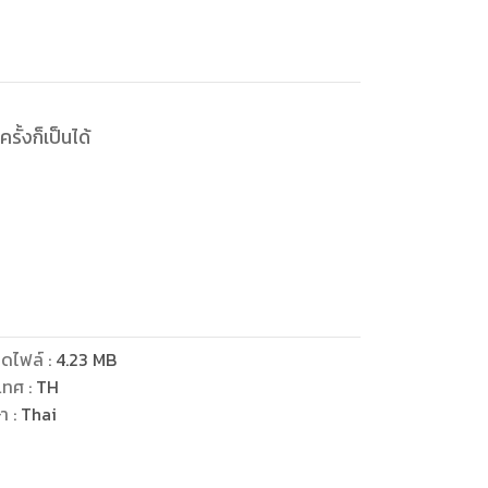
รั้งก็เป็นได้
กเข้าหา
ดไฟล์
:
4.23
MB
ด้วย
เทศ
:
TH
ษา
:
Thai