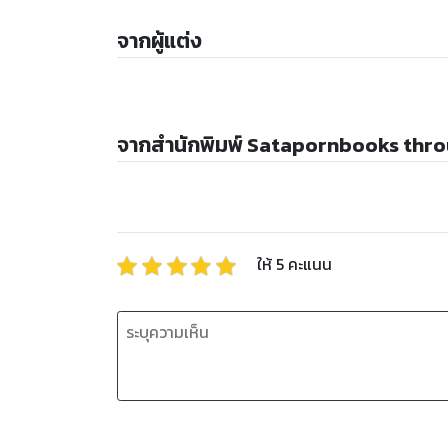
จากผู้แต่ง
จากสำนักพิมพ์ Satapornbooks thro
ให้
5
คะแนน