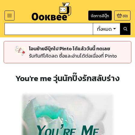
จัดการอีบุ๊ก
(
0
)
ทั้งหมด
โอนย้ายอีบุ๊กไป Pinto ได้แล้ววันนี้ กดเลย
รับทันทีโค้ดลด ซื้อและอ่านได้ต่อเนื่องที่ Pinto
You're me วุ่นนักปิ๊งรักสลับร่าง