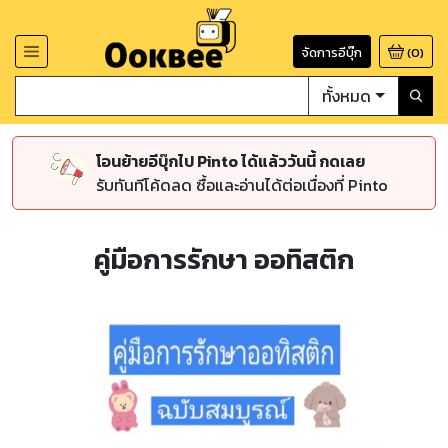
จัดการอีบุ๊ก
(
0
)
ทั้งหมด
โอนย้ายอีบุ๊กไป Pinto ได้แล้ววันนี้ กดเลย
รับทันทีโค้ดลด ซื้อและอ่านได้ต่อเนื่องที่ Pinto
คู่มือการรักษา ออทิสติก