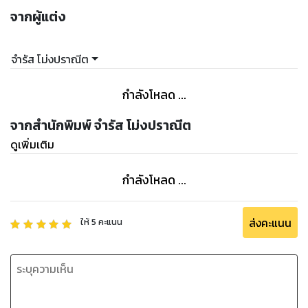
จากผู้แต่ง
จำรัส โม่งปราณีต
กำลังโหลด ...
จากสำนักพิมพ์ จำรัส โม่งปราณีต
ดูเพิ่มเติม
กำลังโหลด ...
ส่งคะแนน
ให้
5
คะแนน