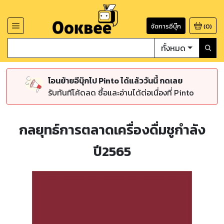
จัดการอีบุ๊ก
(
0
)
ทั้งหมด
โอนย้ายอีบุ๊กไป Pinto ได้แล้ววันนี้ กดเลย
รับทันทีโค้ดลด ซื้อและอ่านได้ต่อเนื่องที่ Pinto
กลยุทธ์การตลาดเครื่องดื่มชูกำลัง
ปี2565