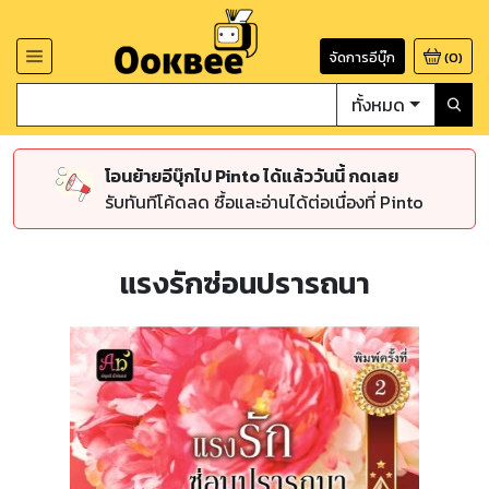
จัดการอีบุ๊ก
(
0
)
ทั้งหมด
โอนย้ายอีบุ๊กไป Pinto ได้แล้ววันนี้ กดเลย
รับทันทีโค้ดลด ซื้อและอ่านได้ต่อเนื่องที่ Pinto
แรงรักซ่อนปรารถนา