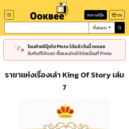
จัดการอีบุ๊ก
(
0
)
ทั้งหมด
โอนย้ายอีบุ๊กไป Pinto ได้แล้ววันนี้ กดเลย
รับทันทีโค้ดลด ซื้อและอ่านได้ต่อเนื่องที่ Pinto
ราชาแห่งเรื่องเล่า King Of Story เล่ม
7