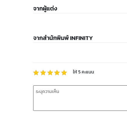
จากผู้แต่ง
จากสำนักพิมพ์ INFINITY
ให้
5
คะแนน