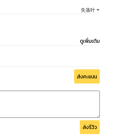
失落叶
ดูเพิ่มเติม
ส่งคะแนน
ส่งรีวิว