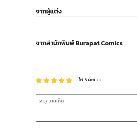
จากผู้แต่ง
จากสำนักพิมพ์ Burapat Comics
ให้
5
คะแนน