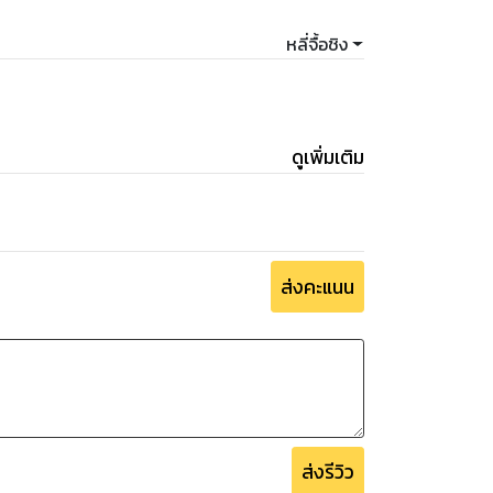
หลี่จื้อชิง
ดูเพิ่มเติม
ส่งคะแนน
ส่งรีวิว