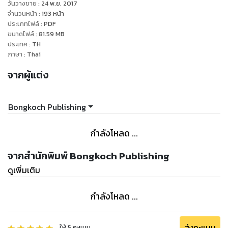
วันวางขาย
:
24 พ.ย. 2017
จำนวนหน้า
:
193
หน้า
ประเภทไฟล์
:
PDF
ขนาดไฟล์
:
81.59
MB
ประเทศ
:
TH
ภาษา
:
Thai
จากผู้แต่ง
Bongkoch Publishing
กำลังโหลด ...
จากสำนักพิมพ์ Bongkoch Publishing
ดูเพิ่มเติม
กำลังโหลด ...
ส่งคะแนน
ให้
5
คะแนน