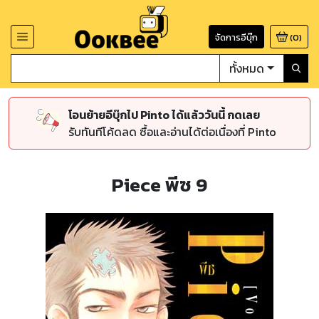
จัดการอีบุ๊ก
(
0
)
ทั้งหมด
โอนย้ายอีบุ๊กไป Pinto ได้แล้ววันนี้ กดเลย
รับทันทีโค้ดลด ซื้อและอ่านได้ต่อเนื่องที่ Pinto
Piece พีซ 9