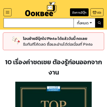
จัดการอีบุ๊ก
(
0
)
ทั้งหมด
โอนย้ายอีบุ๊กไป Pinto ได้แล้ววันนี้ กดเลย
รับทันทีโค้ดลด ซื้อและอ่านได้ต่อเนื่องที่ Pinto
10 เรื่องค่าชดเชย ต้องรู้ก่อนออกจาก
งาน