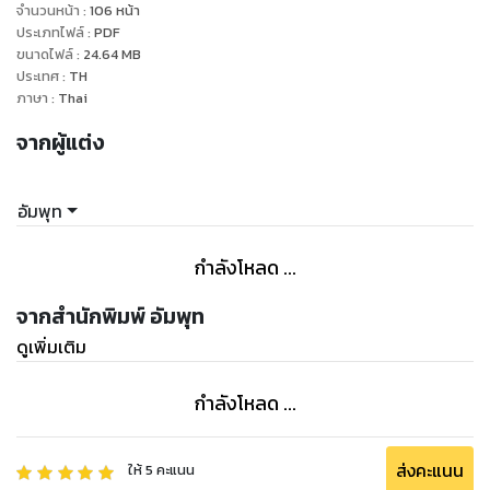
จำนวนหน้า
:
106
หน้า
ประเภทไฟล์
:
PDF
ขนาดไฟล์
:
24.64
MB
ประเทศ
:
TH
ภาษา
:
Thai
จากผู้แต่ง
อัมพุท
กำลังโหลด ...
จากสำนักพิมพ์ อัมพุท
ดูเพิ่มเติม
กำลังโหลด ...
ส่งคะแนน
ให้
5
คะแนน