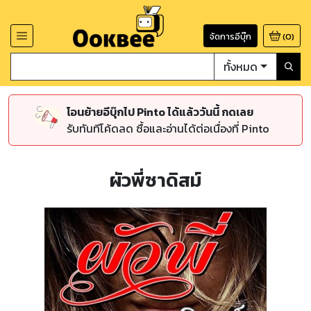
จัดการอีบุ๊ก
(
0
)
ทั้งหมด
โอนย้ายอีบุ๊กไป Pinto ได้แล้ววันนี้ กดเลย
รับทันทีโค้ดลด ซื้อและอ่านได้ต่อเนื่องที่ Pinto
ผัวพี่ซาดิสม์