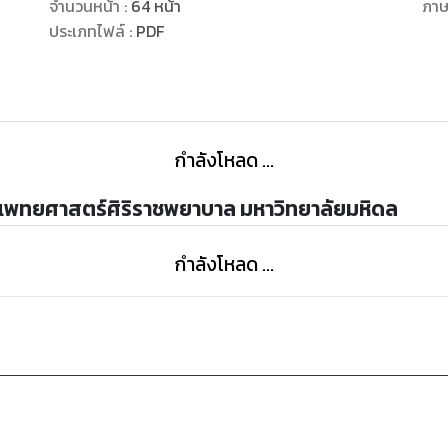
แนะนำให้ผู้สนใจ
จำนวนหน้า
:
64
หน้า
ภา
ศึกษาในรายละเอียดเพิ่มเติมต่อไป
ประเภทไฟล์
:
PDF
กำลังโหลด ...
ะแพทยศาสตร์ศิริราชพยาบาล มหาวิทยาลัยมหิดล
กำลังโหลด ...