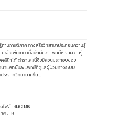
ู้ทางกายวิภาค ทางสรีรวิทยามาประกอบความรู้
ฉัยเพิ่มเติม เมื่อนักศึกษาแพทย์เรียนความรู้
คลินิกได้ ตำราเล่มนี้จึงมีส่วนประกอบของ
ึกษาแพทย์และแพทย์ที่ดูแลผู้ป่วยทางระบบ
านประสาทวิทยามากขึ้น
ะเกิดความมั่นใจในความรู้ทางประสาทวิทยามากขึ้น
วยด้านประสาทวิทยาจะมีความสุขมากขึ้น
ตรวจร่างกาย ตลอดจนอาการแสดงของผู้ป่วย
ะได้เห็นตัวอย่างจริง อย่างไรก็ตาม ร่างกายมนุษย์
ดไฟล์
:
41.62
MB
้ครอบคลุมเนื้อหาเพียงขั้นพื้นฐาน จึงขอ
เทศ
:
TH