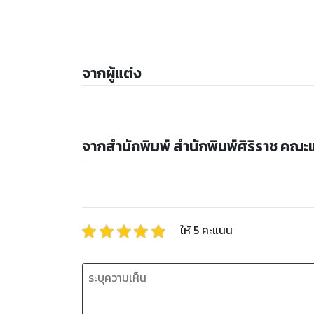
จากผู้แต่ง
จากสำนักพิมพ์ สำนักพิมพ์ศิริราช คณ
ให้
5
คะแนน