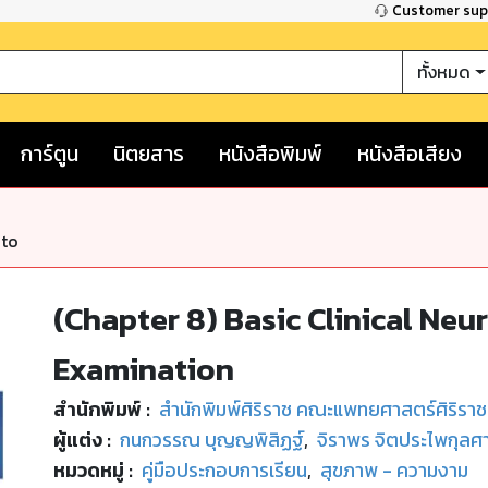
Customer su
ทั้งหมด
การ์ตูน
นิตยสาร
หนังสือพิมพ์
หนังสือเสียง
nto
(Chapter 8) Basic Clinical Ne
Examination
สำนักพิมพ์
:
สำนักพิมพ์ศิริราช คณะแพทยศาสตร์ศิริรา
ผู้แต่ง :
กนกวรรณ บุญญพิสิฏฐ์
,
จิราพร จิตประไพกุลศ
หมวดหมู่
:
คู่มือประกอบการเรียน
,
สุขภาพ - ความงาม