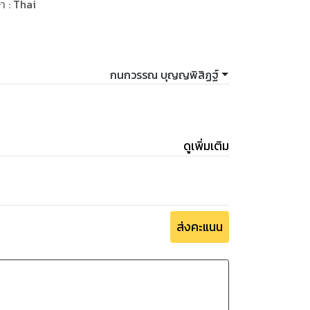
ษา
:
Thai
กนกวรรณ บุญญพิสิฏฐ์
ดูเพิ่มเติม
ส่งคะแนน