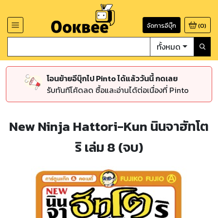
จัดการอีบุ๊ก
(
0
)
ทั้งหมด
โอนย้ายอีบุ๊กไป Pinto ได้แล้ววันนี้ กดเลย
รับทันทีโค้ดลด ซื้อและอ่านได้ต่อเนื่องที่ Pinto
New Ninja Hattori-Kun นินจาฮัทโต
ริ เล่ม 8 (จบ)