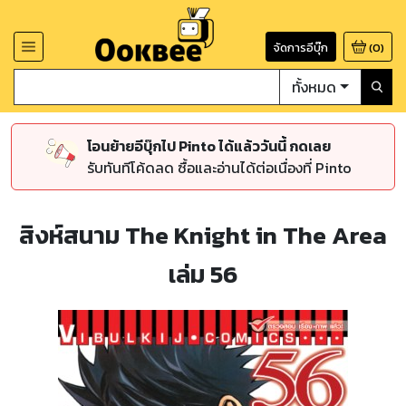
จัดการอีบุ๊ก
(
0
)
ทั้งหมด
โอนย้ายอีบุ๊กไป Pinto ได้แล้ววันนี้ กดเลย
รับทันทีโค้ดลด ซื้อและอ่านได้ต่อเนื่องที่ Pinto
สิงห์สนาม The Knight in The Area
เล่ม 56