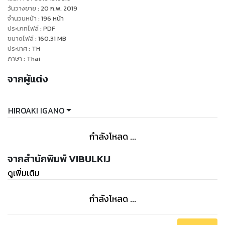
วันวางขาย
:
20 ก.พ. 2019
จำนวนหน้า
:
196
หน้า
ประเภทไฟล์
:
PDF
ขนาดไฟล์
:
160.31
MB
ประเทศ
:
TH
ภาษา
:
Thai
จากผู้แต่ง
HIROAKI IGANO
กำลังโหลด ...
จากสำนักพิมพ์ VIBULKIJ
ดูเพิ่มเติม
กำลังโหลด ...