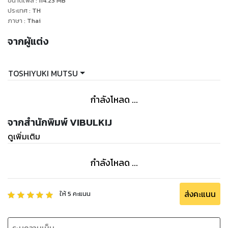
ขนาดไฟล์
:
114.23
MB
ประเทศ
:
TH
ภาษา
:
Thai
จากผู้แต่ง
TOSHIYUKI MUTSU
กำลังโหลด ...
จากสำนักพิมพ์ VIBULKIJ
ดูเพิ่มเติม
กำลังโหลด ...
ส่งคะแนน
ให้
5
คะแนน