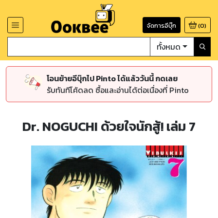
จัดการอีบุ๊ก
(
0
)
ทั้งหมด
โอนย้ายอีบุ๊กไป Pinto ได้แล้ววันนี้ กดเลย
รับทันทีโค้ดลด ซื้อและอ่านได้ต่อเนื่องที่ Pinto
Dr. NOGUCHI ด้วยใจนักสู้! เล่ม 7