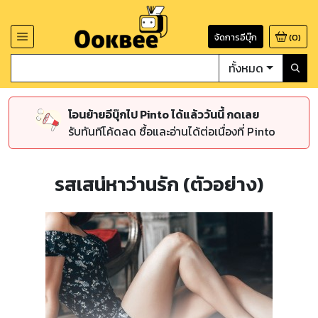
จัดการอีบุ๊ก
(
0
)
ทั้งหมด
โอนย้ายอีบุ๊กไป Pinto ได้แล้ววันนี้ กดเลย
รับทันทีโค้ดลด ซื้อและอ่านได้ต่อเนื่องที่ Pinto
รสเสน่หาว่านรัก (ตัวอย่าง)