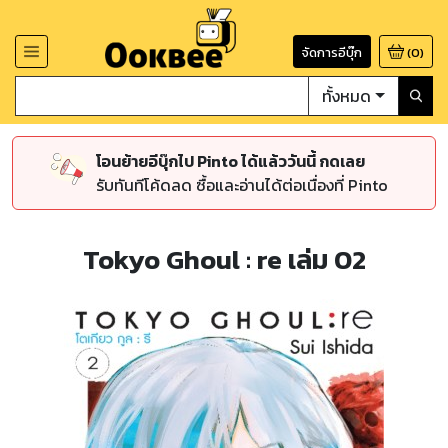
จัดการอีบุ๊ก
(
0
)
ทั้งหมด
โอนย้ายอีบุ๊กไป Pinto ได้แล้ววันนี้ กดเลย
รับทันทีโค้ดลด ซื้อและอ่านได้ต่อเนื่องที่ Pinto
Tokyo Ghoul : re เล่ม 02