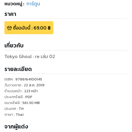
หมวดหมู่
:
การ์ตูน
ราคา
ซื้อฉบับนี้
:
69.00
฿
เกี่ยวกับ
Tokyo Ghoul : re เล่ม 02
รายละเอียด
ISBN :
9786164100145
วันวางขาย
:
22 ส.ค. 2019
จำนวนหน้า
:
223
หน้า
ประเภทไฟล์
:
PDF
ขนาดไฟล์
:
561.30
MB
ประเทศ
:
TH
ภาษา
:
Thai
จากผู้แต่ง