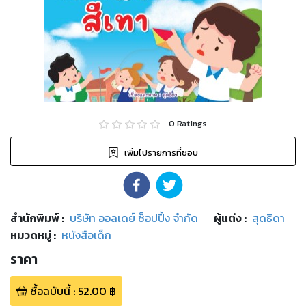
0
Ratings
เพิ่มไปรายการที่ชอบ
สำนักพิมพ์
:
บริษัท ออลเดย์ ช็อปปิ้ง จำกัด
ผู้แต่ง :
สุดธิดา
หมวดหมู่
:
หนังสือเด็ก
ราคา
ซื้อฉบับนี้
:
52.00
฿