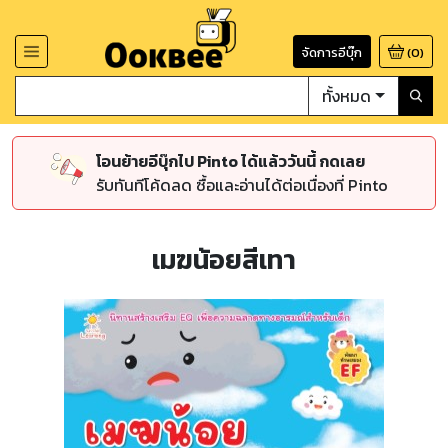
จัดการอีบุ๊ก
(
0
)
ทั้งหมด
โอนย้ายอีบุ๊กไป Pinto ได้แล้ววันนี้ กดเลย
รับทันทีโค้ดลด ซื้อและอ่านได้ต่อเนื่องที่ Pinto
เมฆน้อยสีเทา