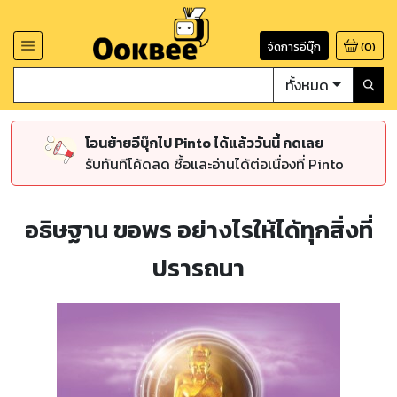
จัดการอีบุ๊ก
(
0
)
ทั้งหมด
โอนย้ายอีบุ๊กไป Pinto ได้แล้ววันนี้ กดเลย
รับทันทีโค้ดลด ซื้อและอ่านได้ต่อเนื่องที่ Pinto
อธิษฐาน ขอพร อย่างไรให้ได้ทุกสิ่งที่
ปรารถนา