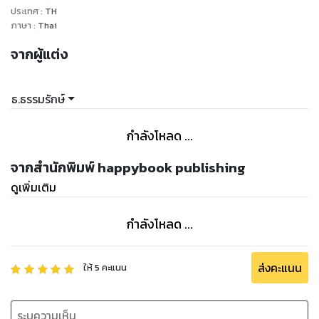
ประเทศ
:
TH
ภาษา
:
Thai
จากผู้แต่ง
ธ.ธรรมรักษ์
กำลังโหลด ...
จากสำนักพิมพ์ happybook publishing
ดูเพิ่มเติม
กำลังโหลด ...
ส่งคะแนน
ให้
5
คะแนน