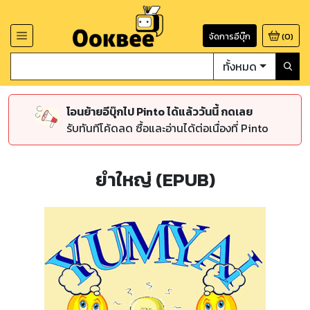
จัดการอีบุ๊ก
(
0
)
ทั้งหมด
โอนย้ายอีบุ๊กไป Pinto ได้แล้ววันนี้ กดเลย
รับทันทีโค้ดลด ซื้อและอ่านได้ต่อเนื่องที่ Pinto
ยำใหญ่ (EPUB)