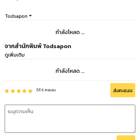
Todsapon
กำลังโหลด ...
จากสำนักพิมพ์ Todsapon
ดูเพิ่มเติม
กำลังโหลด ...
ส่งคะแนน
ให้
5
คะแนน