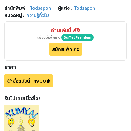
สำนักพิมพ์
:
Todsapon
ผู้แต่ง :
Todsapon
หมวดหมู่
:
ความรู้ทั่วไป
อ่านเล่มนี้ ฟรี!
เพียงมีแพ็กเกจ
Buffet Premium
สมัครแพ็กเกจ
ราคา
ซื้อฉบับนี้
:
49.00
฿
รับไปเลยเมื่อซื้อ!