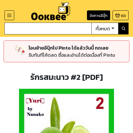
จัดการอีบุ๊ก
(
0
)
ทั้งหมด
โอนย้ายอีบุ๊กไป Pinto ได้แล้ววันนี้ กดเลย
รับทันทีโค้ดลด ซื้อและอ่านได้ต่อเนื่องที่ Pinto
รักรสมะนาว #2 [PDF]