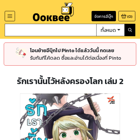
จัดการอีบุ๊ก
(
0
)
ทั้งหมด
โอนย้ายอีบุ๊กไป Pinto ได้แล้ววันนี้ กดเลย
รับทันทีโค้ดลด ซื้อและอ่านได้ต่อเนื่องที่ Pinto
รักเรานั้นไว้หลังครองโลก เล่ม 2