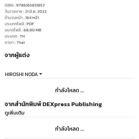
ISBN :
9786165831857
วันวางขาย
:
21 มิ.ย. 2022
จำนวนหน้า
:
164
หน้า
ประเภทไฟล์
:
PDF
ขนาดไฟล์
:
68.80
MB
ประเทศ
:
TH
ภาษา
:
Thai
จากผู้แต่ง
HIROSHI NODA
กำลังโหลด ...
จากสำนักพิมพ์ DEXpress Publishing
ดูเพิ่มเติม
กำลังโหลด ...