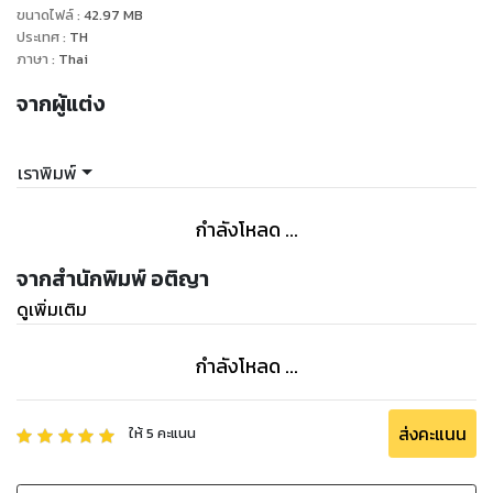
ขนาดไฟล์
:
42.97
MB
ประเทศ
:
TH
ภาษา
:
Thai
จากผู้แต่ง
เราพิมพ์
กำลังโหลด ...
จากสำนักพิมพ์ อติญา
ดูเพิ่มเติม
กำลังโหลด ...
ส่งคะแนน
ให้
5
คะแนน