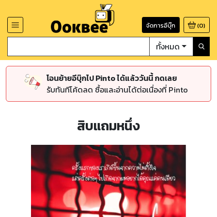
จัดการอีบุ๊ก
(
0
)
ทั้งหมด
โอนย้ายอีบุ๊กไป Pinto ได้แล้ววันนี้ กดเลย
รับทันทีโค้ดลด ซื้อและอ่านได้ต่อเนื่องที่ Pinto
สิบแถมหนึ่ง