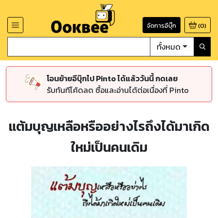
จัดการอีบุ๊ก
(
0
)
ทั้งหมด
โอนย้ายอีบุ๊กไป Pinto ได้แล้ววันนี้ กดเลย
รับทันทีโค้ดลด ซื้อและอ่านได้ต่อเนื่องที่ Pinto
แต้มบุญเหลือหรืออย่างไรถึงได้มาเกิด
ใหม่เป็นคนเดิม