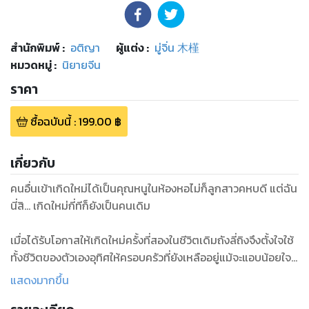
สำนักพิมพ์
:
อติญา
ผู้แต่ง :
มู่จิ่น 木槿
หมวดหมู่
:
นิยายจีน
ราคา
ซื้อฉบับนี้
:
199.00
฿
เกี่ยวกับ
คนอื่นเข้าเกิดใหม่ได้เป็นคุณหนูในห้องหอไม่ก็ลูกสาวคหบดี แต่ฉัน
นี่สิ... เกิดใหม่กี่ทีก็ยังเป็นคนเดิม
เมื่อได้รับโอกาสให้เกิดใหม่ครั้งที่สองในชีวิตเดิมถังลี่ถิงจึงตั้งใจใช้
ทั้งชีวิตของตัวเองอุทิศให้ครอบครัวที่ยังเหลืออยู่แม้จะแอบน้อยใจ
อยู่เล็กน้อยที่ตัวเองไม่เห็นจะไม่มีของวิเศษติดตัวมาเกิดใหม่เหมือน
แสดงมากขึ้น
คนอื่น แต่กระนั้นฟ้าดินก็ไม่ได้ใจไม้ไส้ระกำยอมให้เธอเอาความรู้ที่