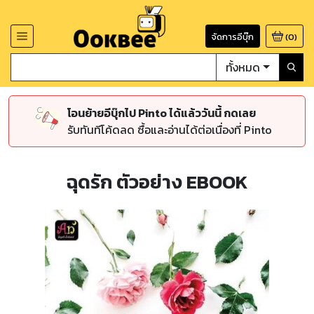
จัดการอีบุ๊ก
(
0
)
ทั้งหมด
โอนย้ายอีบุ๊กไป Pinto ได้แล้ววันนี้ กดเลย
รับทันทีโค้ดลด ซื้อและอ่านได้ต่อเนื่องที่ Pinto
ฉุดรัก ตัวอย่าง EBOOK