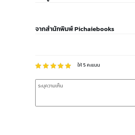
จากสำนักพิมพ์ Pichaiebooks
ให้
5
คะแนน