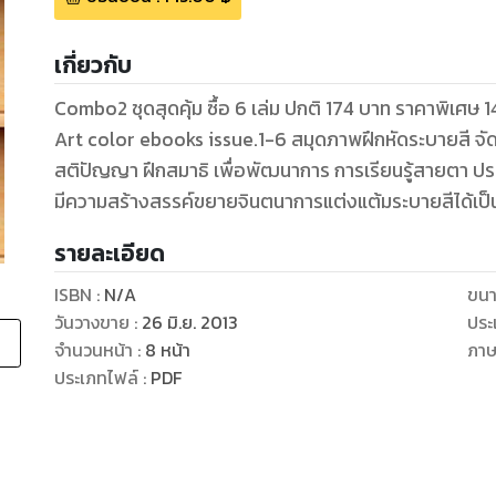
เกี่ยวกับ
Combo2 ชุดสุดคุ้ม ซื้อ 6 เล่ม ปกติ 174 บาท ราคาพิเศษ 145 บาท (3.99usd)
Art color ebooks issue.1-6 สมุดภาพฝึกหัดระบายสี จัดทำ
สติปัญญา ฝึกสมาธิ เพื่อพัฒนาการ การเรียนรู้สายตา ประ
รายละเอียด
ISBN :
N/A
ขนา
วันวางขาย
:
26 มิ.ย. 2013
ประ
จำนวนหน้า
:
8
หน้า
ภา
ประเภทไฟล์
:
PDF