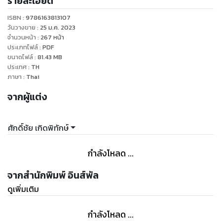
รายละเอียด
สนามสอบ
ISBN :
9786163813107
วันวางขาย
:
25 ม.ค. 2023
จำนวนหน้า
:
267
หน้า
ประเภทไฟล์
:
PDF
ขนาดไฟล์
:
81.43
MB
ประเทศ
:
TH
ภาษา
:
Thai
จากผู้แต่ง
ศักดิ์ชัย เกิดพิทักษ์
กำลังโหลด ...
จากสำนักพิมพ์ อินส์พัล
ดูเพิ่มเติม
กำลังโหลด ...