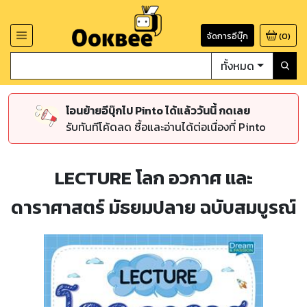
จัดการอีบุ๊ก
(
0
)
ทั้งหมด
โอนย้ายอีบุ๊กไป Pinto ได้แล้ววันนี้ กดเลย
รับทันทีโค้ดลด ซื้อและอ่านได้ต่อเนื่องที่ Pinto
LECTURE โลก อวกาศ และ
ดาราศาสตร์ มัธยมปลาย ฉบับสมบูรณ์