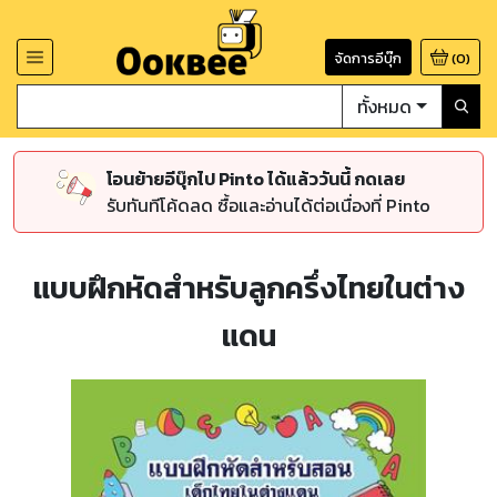
จัดการอีบุ๊ก
(
0
)
ทั้งหมด
โอนย้ายอีบุ๊กไป Pinto ได้แล้ววันนี้ กดเลย
รับทันทีโค้ดลด ซื้อและอ่านได้ต่อเนื่องที่ Pinto
แบบฝึกหัดสำหรับลูกครึ่งไทยในต่าง
แดน