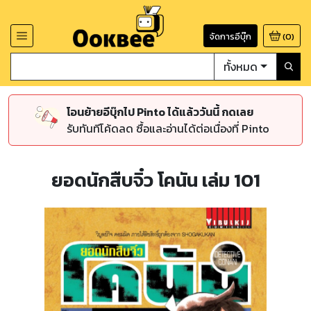
จัดการอีบุ๊ก
(
0
)
ทั้งหมด
โอนย้ายอีบุ๊กไป Pinto ได้แล้ววันนี้ กดเลย
รับทันทีโค้ดลด ซื้อและอ่านได้ต่อเนื่องที่ Pinto
ยอดนักสืบจิ๋ว โคนัน เล่ม 101