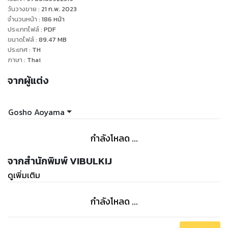
วันวางขาย
:
21 ก.พ. 2023
จำนวนหน้า
:
186
หน้า
ประเภทไฟล์
:
PDF
ขนาดไฟล์
:
89.47
MB
ประเทศ
:
TH
ภาษา
:
Thai
จากผู้แต่ง
Gosho Aoyama
กำลังโหลด ...
จากสำนักพิมพ์ VIBULKIJ
ดูเพิ่มเติม
กำลังโหลด ...