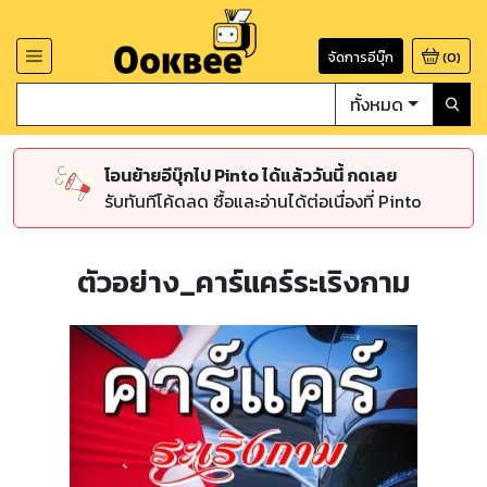
จัดการอีบุ๊ก
(
0
)
ทั้งหมด
โอนย้ายอีบุ๊กไป Pinto ได้แล้ววันนี้ กดเลย
รับทันทีโค้ดลด ซื้อและอ่านได้ต่อเนื่องที่ Pinto
ตัวอย่าง_คาร์แคร์ระเริงกาม