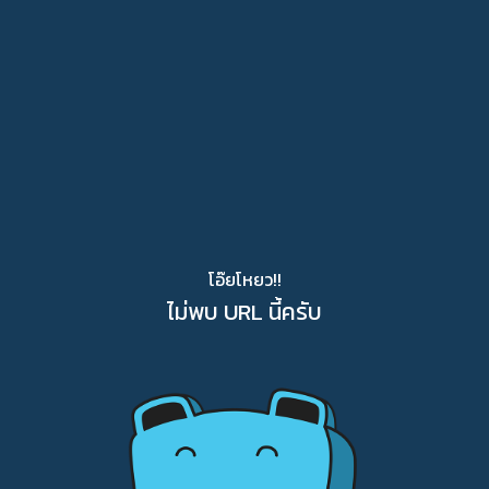
โอ๊ยโหยว!!
ไม่พบ URL นี้ครับ