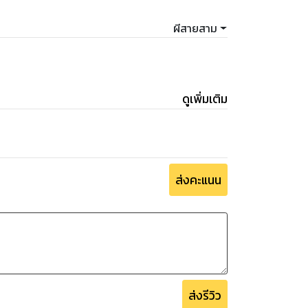
ผีสายสาม
ดูเพิ่มเติม
ส่งคะแนน
ส่งรีวิว