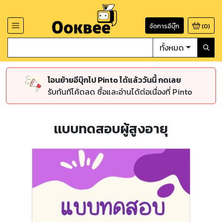
จัดการอีบุ๊ก
(
0
)
ทั้งหมด
โอนย้ายอีบุ๊กไป Pinto ได้แล้ววันนี้ กดเลย
รับทันทีโค้ดลด ซื้อและอ่านได้ต่อเนื่องที่ Pinto
เเบบทดสอบผู้สูงอายุ