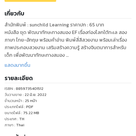
เกี่ยวกับ
สำนักพิมพ์ : sunchild Learning ราคาปก : 65 บาท
หนังสือ ชุด พัฒนาทักษะทางสมอง EF เรื่องท่องโลกใต้ทะเล สอง
ภาษา ไทย-อักฤษ พร้อมคำอ่าน พิมพ์สี่สีสวยงาม พร้อมเล่าเรื่อง
ภาพประกอบสวยงาม เสริมสร้างความรู้ สร้างจินตนาการสำหรับ
เด็ก เพื่อพัฒนาทักษะทางสมอง
แสดงมากขึ้น
รายละเอียด
ISBN :
8859735401512
วันวางขาย
:
22 มิ.ย. 2022
จำนวนหน้า
:
25
หน้า
ประเภทไฟล์
:
PDF
ขนาดไฟล์
:
75.22
MB
ประเทศ
:
TH
ภาษา
:
Thai