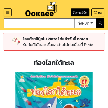
จัดการอีบุ๊ก
(
0
)
ทั้งหมด
โอนย้ายอีบุ๊กไป Pinto ได้แล้ววันนี้ กดเลย
รับทันทีโค้ดลด ซื้อและอ่านได้ต่อเนื่องที่ Pinto
ท่องโลกใต้ทะเล