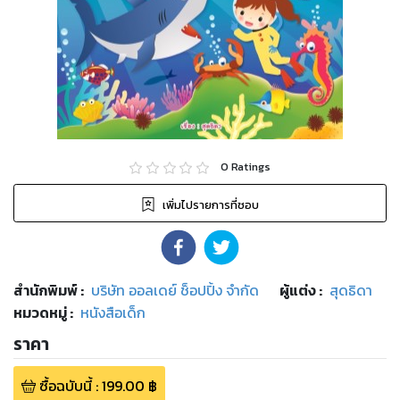
0
Ratings
เพิ่มไปรายการที่ชอบ
สำนักพิมพ์
:
บริษัท ออลเดย์ ช็อปปิ้ง จำกัด
ผู้แต่ง :
สุดธิดา
หมวดหมู่
:
หนังสือเด็ก
ราคา
ซื้อฉบับนี้
:
199.00
฿