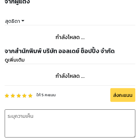
จากผู้แต่ง
สุดธิดา
กำลังโหลด ...
จากสำนักพิมพ์ บริษัท ออลเดย์ ช็อปปิ้ง จำกัด
ดูเพิ่มเติม
กำลังโหลด ...
ส่งคะแนน
ให้
5
คะแนน