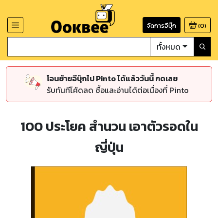
จัดการอีบุ๊ก
(
0
)
ทั้งหมด
โอนย้ายอีบุ๊กไป Pinto ได้แล้ววันนี้ กดเลย
รับทันทีโค้ดลด ซื้อและอ่านได้ต่อเนื่องที่ Pinto
100 ประโยค สำนวน เอาตัวรอดใน
ญี่ปุ่น