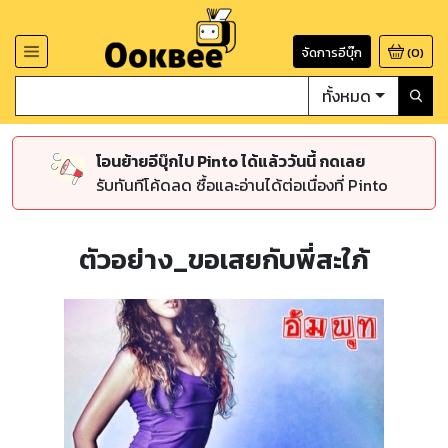
จัดการอีบุ๊ก
(
0
)
ทั้งหมด
โอนย้ายอีบุ๊กไป Pinto ได้แล้ววันนี้ กดเลย
รับทันทีโค้ดลด ซื้อและอ่านได้ต่อเนื่องที่ Pinto
ตัวอย่าง_ขอเสยกับพี่สะใภ้