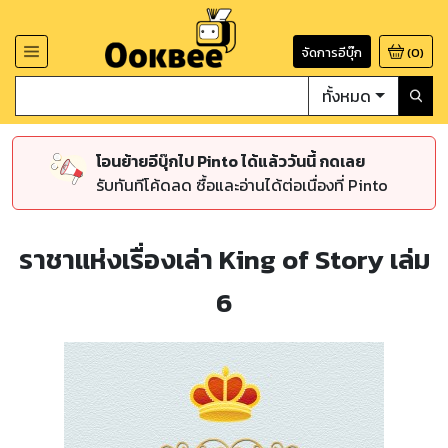
จัดการอีบุ๊ก
(
0
)
ทั้งหมด
โอนย้ายอีบุ๊กไป Pinto ได้แล้ววันนี้ กดเลย
รับทันทีโค้ดลด ซื้อและอ่านได้ต่อเนื่องที่ Pinto
ราชาแห่งเรื่องเล่า King of Story เล่ม
6