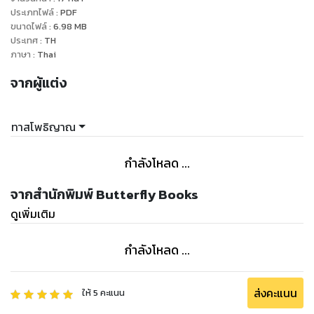
ประเภทไฟล์
:
PDF
ขนาดไฟล์
:
6.98
MB
ประเทศ
:
TH
ภาษา
:
Thai
จากผู้แต่ง
ทาสโพธิญาณ
กำลังโหลด ...
จากสำนักพิมพ์ Butterfly Books
ดูเพิ่มเติม
กำลังโหลด ...
ส่งคะแนน
ให้
5
คะแนน