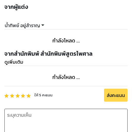
จากผู้แต่ง
นํ้าทิพย์ อยู่สำราญ
กำลังโหลด ...
จากสำนักพิมพ์ สำนักพิมพ์สูตรไพศาล
ดูเพิ่มเติม
กำลังโหลด ...
ส่งคะแนน
ให้
5
คะแนน