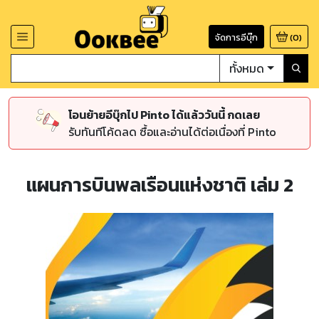
จัดการอีบุ๊ก
(
0
)
ทั้งหมด
โอนย้ายอีบุ๊กไป Pinto ได้แล้ววันนี้ กดเลย
รับทันทีโค้ดลด ซื้อและอ่านได้ต่อเนื่องที่ Pinto
แผนการบินพลเรือนแห่งชาติ เล่ม 2