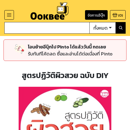
จัดการอีบุ๊ก
(
0
)
ทั้งหมด
โอนย้ายอีบุ๊กไป Pinto ได้แล้ววันนี้ กดเลย
รับทันทีโค้ดลด ซื้อและอ่านได้ต่อเนื่องที่ Pinto
สูตรปฏิวัติผิวสวย ฉบับ DIY