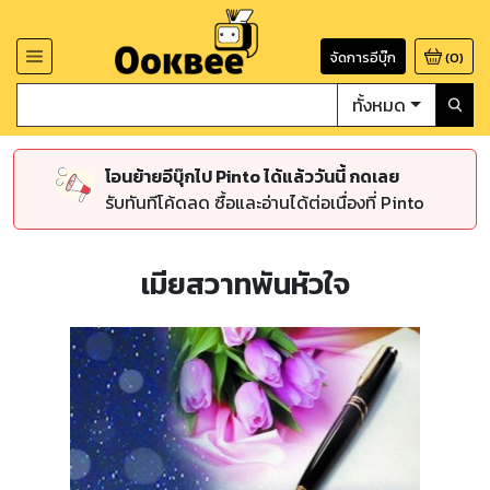
จัดการอีบุ๊ก
(
0
)
ทั้งหมด
โอนย้ายอีบุ๊กไป Pinto ได้แล้ววันนี้ กดเลย
รับทันทีโค้ดลด ซื้อและอ่านได้ต่อเนื่องที่ Pinto
เมียสวาทพันหัวใจ