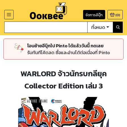
จัดการอีบุ๊ก
(
0
)
ทั้งหมด
โอนย้ายอีบุ๊กไป Pinto ได้แล้ววันนี้ กดเลย
รับทันทีโค้ดลด ซื้อและอ่านได้ต่อเนื่องที่ Pinto
WARLORD จ้าวนักรบกลียุค
Collector Edition เล่ม 3