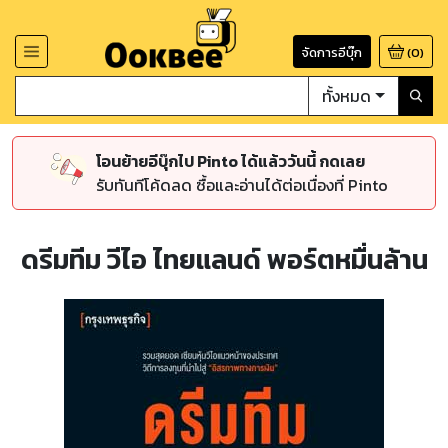
จัดการอีบุ๊ก
(
0
)
ทั้งหมด
โอนย้ายอีบุ๊กไป Pinto ได้แล้ววันนี้ กดเลย
รับทันทีโค้ดลด ซื้อและอ่านได้ต่อเนื่องที่ Pinto
ดรีมทีม วีไอ ไทยแลนด์ พอร์ตหมื่นล้าน