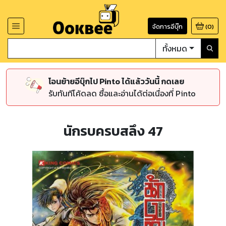
จัดการอีบุ๊ก
(
0
)
ทั้งหมด
โอนย้ายอีบุ๊กไป Pinto ได้แล้ววันนี้ กดเลย
รับทันทีโค้ดลด ซื้อและอ่านได้ต่อเนื่องที่ Pinto
นักรบครบสลึง 47