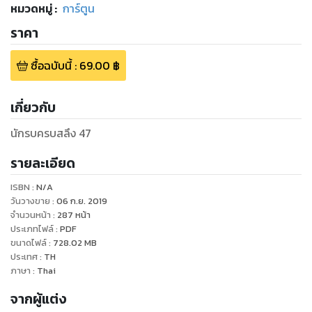
หมวดหมู่
:
การ์ตูน
ราคา
ซื้อฉบับนี้
:
69.00
฿
เกี่ยวกับ
นักรบครบสลึง 47
รายละเอียด
ISBN :
N/A
วันวางขาย
:
06 ก.ย. 2019
จำนวนหน้า
:
287
หน้า
ประเภทไฟล์
:
PDF
ขนาดไฟล์
:
728.02
MB
ประเทศ
:
TH
ภาษา
:
Thai
จากผู้แต่ง