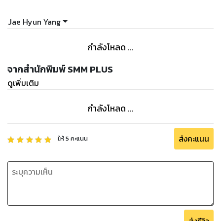
Jae Hyun Yang
กำลังโหลด ...
จากสำนักพิมพ์ SMM PLUS
ดูเพิ่มเติม
กำลังโหลด ...
ส่งคะแนน
ให้
5
คะแนน