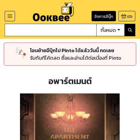
จัดการอีบุ๊ก
(
0
)
ทั้งหมด
โอนย้ายอีบุ๊กไป Pinto ได้แล้ววันนี้ กดเลย
รับทันทีโค้ดลด ซื้อและอ่านได้ต่อเนื่องที่ Pinto
อพาร์ตเมนต์