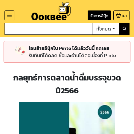
จัดการอีบุ๊ก
(
0
)
ทั้งหมด
โอนย้ายอีบุ๊กไป Pinto ได้แล้ววันนี้ กดเลย
รับทันทีโค้ดลด ซื้อและอ่านได้ต่อเนื่องที่ Pinto
กลยุทธ์การตลาดน้ำดื่มบรรจุขวด
ปี2566