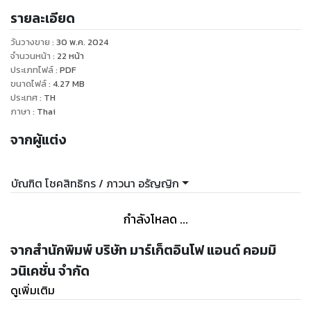
ของตลาด รวมถึงส่วนแบ่งตลาด (Market share)
รายละเอียด
วันวางขาย
:
30 พ.ค. 2024
จำนวนหน้า
:
22
หน้า
ประเภทไฟล์
:
PDF
ขนาดไฟล์
:
4.27
MB
ประเทศ
:
TH
ภาษา
:
Thai
จากผู้แต่ง
บัณฑิต โชคสิทธิกร / ภาวนา อรัญญิก
กำลังโหลด ...
จากสำนักพิมพ์ บริษัท มาร์เก็ตอินโฟ แอนด์ คอมมิ
วนิเคชั่น จำกัด
ดูเพิ่มเติม