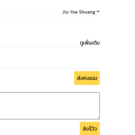
Jiu Yue Shuang
ดูเพิ่มเติม
ส่งคะแนน
ส่งรีวิว