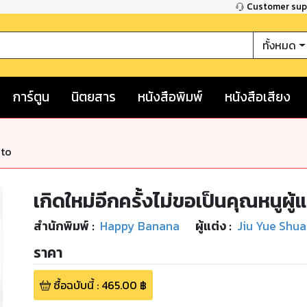
Customer su
ทั้งหมด
การ์ตูน
นิตยสาร
หนังสือพิมพ์
หนังสือเสียง
nto
เกิดใหม่อีกครั้งไม่ขอเป็นคุณหนูผู้
สำนักพิมพ์
:
Happy Banana
ผู้แต่ง :
Jiu Yue Shu
ราคา
ซื้อฉบับนี้
:
465.00
฿