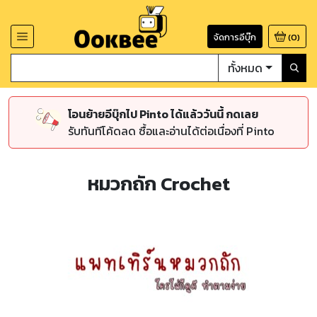
จัดการอีบุ๊ก
(
0
)
ทั้งหมด
โอนย้ายอีบุ๊กไป Pinto ได้แล้ววันนี้ กดเลย
รับทันทีโค้ดลด ซื้อและอ่านได้ต่อเนื่องที่ Pinto
หมวกถัก Crochet