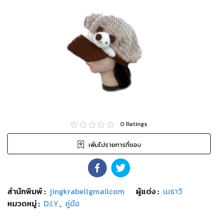
0
Ratings
เพิ่มไปรายการที่ชอบ
สำนักพิมพ์
:
jingkrabellgmailcom
ผู้แต่ง :
เมธาวี
หมวดหมู่
:
D.I.Y.
,
คู่มือ