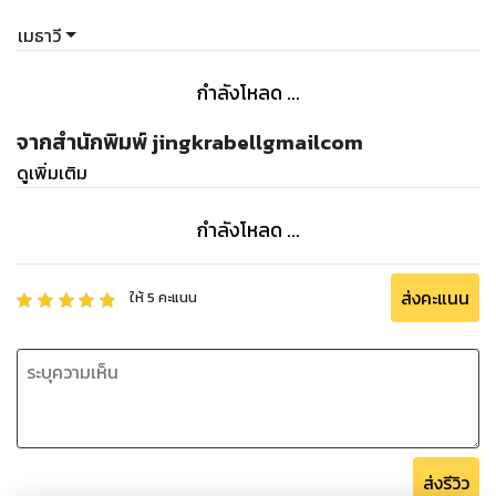
เมธาวี
กำลังโหลด ...
จากสำนักพิมพ์ jingkrabellgmailcom
ดูเพิ่มเติม
กำลังโหลด ...
ส่งคะแนน
ให้
5
คะแนน
ส่งรีวิว